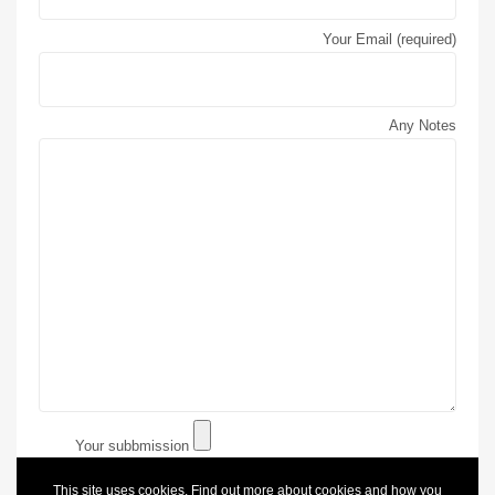
Your Email (required)
Any Notes
Your subbmission
This site uses cookies. Find out more about cookies and how you