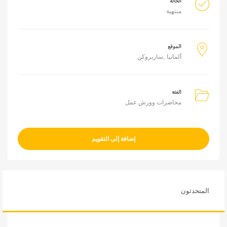
الحالة
منتهية
الموقع
ألمانيا
ساربروكن
الفئة
محاضرات وورش عمل
إضافة إلى التقويم
المتحدثون