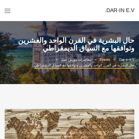
DAR-IN E.V.
حال البشرية في القرن الواحد والعشرين
وتوافقها مع السياق الديمقراطي
Dar-in e.V.
Events
محاضرات وورش عمل
حال البشرية في القرن الواحد والعشرين وتوافقها مع السياق الديمقراطي