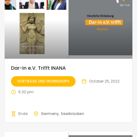
Dar-in e.V. Trifft INANA
VORTRÄGE UND WORKSHOPS
October 25, 2022
5:30 pm
Ende
Germany
Saarbrücken