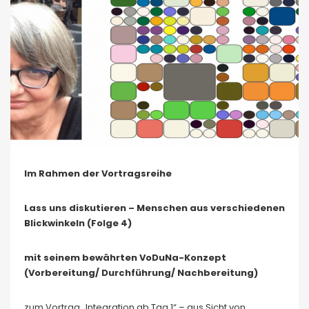
Im Rahmen der Vortragsreihe
Lass uns diskutieren – Menschen aus verschiedenen
Blickwinkeln (Folge 4)
mit seinem bewährten VoDuNa-Konzept
(Vorbereitung/ Durchführung/ Nachbereitung)
zum Vortrag „Integration ab Tag 1“ – aus Sicht von