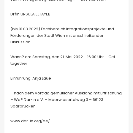
Dr/in URSULA ELTAYEB
(bis 01.03.2022) Fachbereich Integrationsprojekte und
Förderungen der Stadt Wien mit anschließender
Diskussion
Wann? am Samstag, den 21. Mai 2022 – 16:00 Uhr – Get
together
Einführung: Anja Laue
– nach dem Vortrag gemütlicher Ausklang mit Erfrischung
– Wo? Dar-in e.V. – Meerwiesertalweg 3 – 66123
Saarbrücken
www.dar-in.org/de/