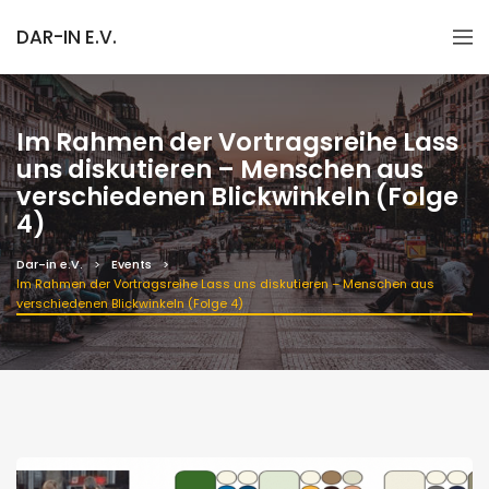
DAR-IN E.V.
Im Rahmen der Vortragsreihe Lass
uns diskutieren – Menschen aus
verschiedenen Blickwinkeln (Folge
4)
Dar-in e.V.
Events
Im Rahmen der Vortragsreihe Lass uns diskutieren – Menschen aus
verschiedenen Blickwinkeln (Folge 4)