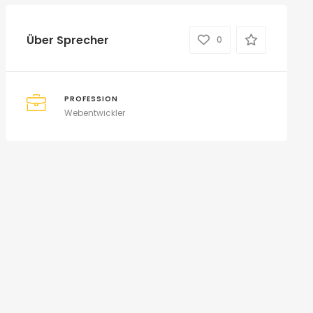
Über Sprecher
0
PROFESSION
Webentwickler