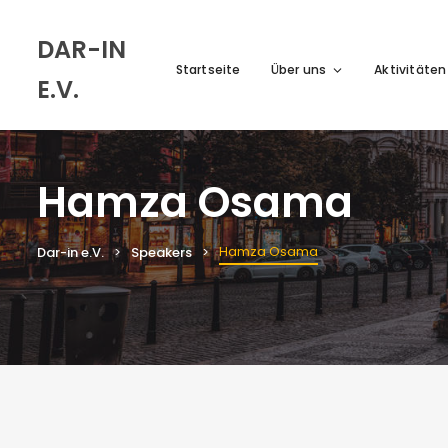
DAR-IN
Startseite
Über uns
Aktivitäten
E.V.
Hamza Osama
Hamza Osama
Dar-in e.V.
Speakers