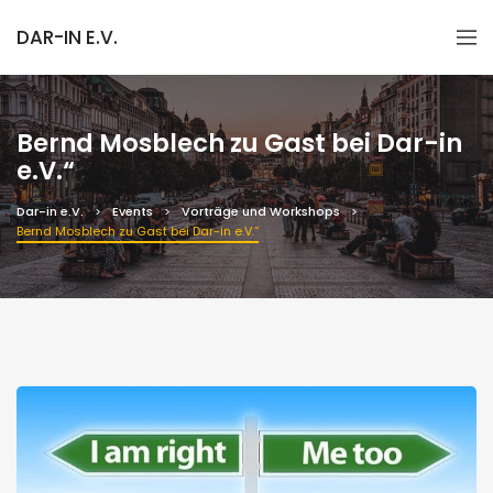
DAR-IN E.V.
Bernd Mosblech zu Gast bei Dar-in
e.V.“
Dar-in e.V.
Events
Vorträge und Workshops
Bernd Mosblech zu Gast bei Dar-in e.V.“