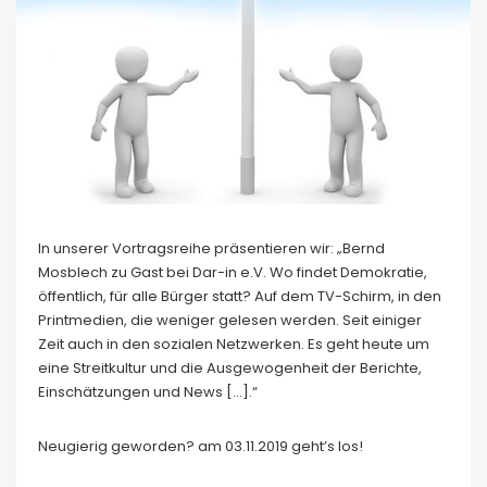
In unserer Vortragsreihe präsentieren wir: „Bernd
Mosblech zu Gast bei Dar-in e.V. Wo findet Demokratie,
öffentlich, für alle Bürger statt? Auf dem TV-Schirm, in den
Printmedien, die weniger gelesen werden. Seit einiger
Zeit auch in den sozialen Netzwerken. Es geht heute um
eine Streitkultur und die Ausgewogenheit der Berichte,
Einschätzungen und News […].“
Neugierig geworden? am 03.11.2019 geht’s los!