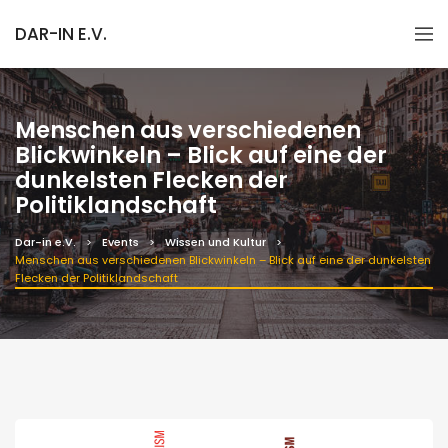
DAR-IN E.V.
Menschen aus verschiedenen
Blickwinkeln – Blick auf eine der
dunkelsten Flecken der
Politiklandschaft
Dar-in e.V.
Events
Wissen und Kultur
Menschen aus verschiedenen Blickwinkeln – Blick auf eine der dunkelsten
Flecken der Politiklandschaft